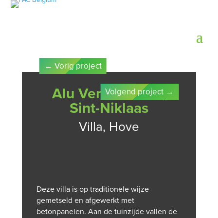
←
Vorig project
Alu Verschueren,
Volgend project
→
Sint-Niklaas
Villa, Hove
Deze villa is op traditionele wijze
gemetseld en afgewerkt met
betonpanelen. Aan de tuinzijde vallen de