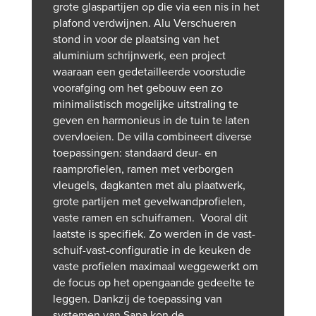
grote glaspartijen op die via een nis in het
plafond verdwijnen. Alu Verschueren
stond in voor de plaatsing van het
aluminium schrijnwerk, een project
waaraan een gedetailleerde voorstudie
voorafging om het gebouw een zo
minimalistisch mogelijke uitstraling te
geven en harmonieus in de tuin te laten
overvloeien. De villa combineert diverse
toepassingen: standaard deur- en
raamprofielen, ramen met verborgen
vleugels, dagkanten met alu plaatwerk,
grote partijen met gevelwandprofielen,
vaste ramen en schuiframen. Vooral dit
laatste is specifiek. Zo werden in de vast-
schuif-vast-configuratie in de keuken de
vaste profielen maximaal weggewerkt om
de focus op het opengaande gedeelte te
leggen. Dankzij de toepassing van
systemen van Sapa kon de