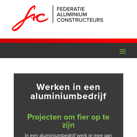
Werken in een
aluminiumbedrijf
Projecten om fier op te
zijn
In een aluminiumbedrijf werk je mee aan