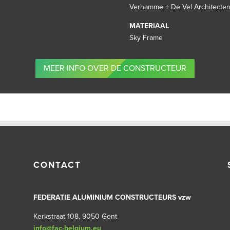
Verhamme + De Vel Architecte
MATERIAAL
Sky Frame
MEER INFO OVER DE CONSTRUCTEUR
CONTACT
FEDERATIE ALUMINIUM CONSTRUCTEURS vzw
Kerkstraat 108, 9050 Gent
info@fac-belgium.eu