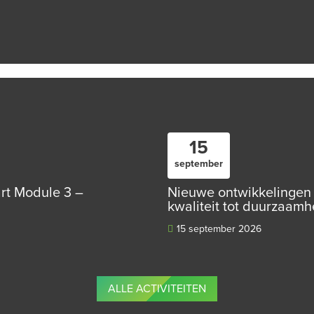
15
september
art Module 3 –
Nieuwe ontwikkelingen 
kwaliteit tot duurzaamh
15 september 2026
ALLE ACTIVITEITEN