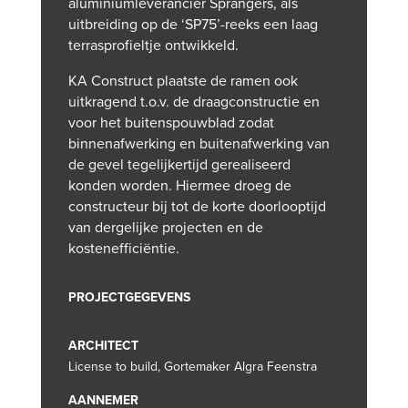
aluminiumleverancier Sprangers, als
uitbreiding op de ‘SP75’-reeks een laag
terrasprofieltje ontwikkeld.
KA Construct plaatste de ramen ook
uitkragend t.o.v. de draagconstructie en
voor het buitenspouwblad zodat
binnenafwerking en buitenafwerking van
de gevel tegelijkertijd gerealiseerd
konden worden. Hiermee droeg de
constructeur bij tot de korte doorlooptijd
van dergelijke projecten en de
kostenefficiëntie.
PROJECTGEGEVENS
ARCHITECT
License to build,
Gortemaker Algra Feenstra
AANNEMER