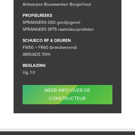
Antwerpse Bouwwerken Borgerhout
PROFIELREEKS
SPRANGERS G50 gordijngevel
SPRANGERS SP75 raam/deurprofielen
SCHUECO RF & DEUREN
FW50 + FR60 (brandwerend)
AWS/ADS 70Hi
BEGLAZING
Ug, 1.0
MEER INFO OVER DE
CONSTRUCTEUR