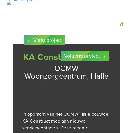
←
Vorig project
KA Construct, Beerse
Volgend project
→
OCMW
Woonzorgcentrum, Halle
In opdracht van het OCMW Halle bouwde
KA Construct mee aan nieuwe
servicewoningen. Deze recente